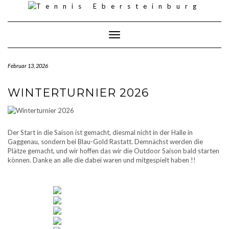
Skip
to
content
Toggle Navigation
Februar 13, 2026
WINTERTURNIER 2026
Der Start in die Saison ist gemacht, diesmal nicht in der Halle in
Gaggenau, sondern bei Blau-Gold Rastatt. Demnächst werden die
Plätze gemacht, und wir hoffen das wir die Outdoor Saison bald starten
können. Danke an alle die dabei waren und mitgespielt haben !!