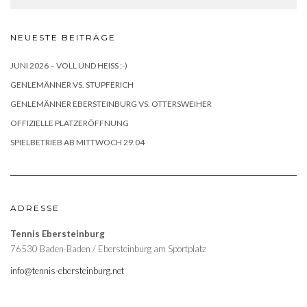
NEUESTE BEITRÄGE
JUNI 2026 – VOLL UND HEISS ;-)
GENLEMÄNNER VS. STUPFERICH
GENLEMÄNNER EBERSTEINBURG VS. OTTERSWEIHER
OFFIZIELLE PLATZERÖFFNUNG
SPIELBETRIEB AB MITTWOCH 29.04
ADRESSE
Tennis Ebersteinburg
76530 Baden-Baden / Ebersteinburg am Sportplatz
info@tennis-ebersteinburg.net