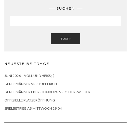
SUCHEN
SEARCH
NEUESTE BEITRÄGE
JUNI 2026 – VOLL UND HEISS ;-)
GENLEMÄNNER VS. STUPFERICH
GENLEMÄNNER EBERSTEINBURG VS. OTTERSWEIHER
OFFIZIELLE PLATZERÖFFNUNG
SPIELBETRIEB AB MITTWOCH 29.04