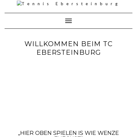
Skip
to
content
Toggle Navigation
WILLKOMMEN BEIM TC
EBERSTEINBURG
„HIER OBEN SPIELEN IS WIE WENZE