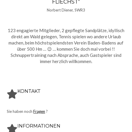
FLIECHST“
Norbert Diener, SWR3
123 engagierte Mitglieder, 2 gepflegte Sandplätze, idyllisch
direkt am Wald gelegen, Tennis spielen wo andere Urlaub
machen, beim höchstspielendsten Verein Baden-Badens auf
über 500 Hm … 😉 … kommen Sie doch mal vorbei !!
Schnuppertraining nach Absprache, auch Gastspieler sind
immer herzlich willkommen.
KONTAKT
Sie haben noch
Fragen
?
INFORMATIONEN