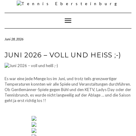
Skip
to
content
Toggle Navigation
Juni 28, 2026
JUNI 2026 – VOLL UND HEISS ;-)
Es war eine jede Menge los im Juni, und trotz teils grenzwertiger
Temperaturen konnten wir alle Spiele und Veranstaltungen durchführen.
Ob Gentlemänner-Spiele gegen Bühl und den KETV, Ladys Day oder der
Tennisbrunch, es wurde nicht langweilig auf der Ablage … und die Saison
geht ja erst richtig los !!