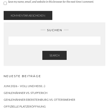
Save my name, email, and website in this browser for the next time I comment.
SUCHEN
SEARCH
NEUESTE BEITRÄGE
JUNI 2026 – VOLL UND HEISS ;-)
GENLEMÄNNER VS. STUPFERICH
GENLEMÄNNER EBERSTEINBURG VS. OTTERSWEIHER
OFFIZIELLE PLATZERÖFFNUNG