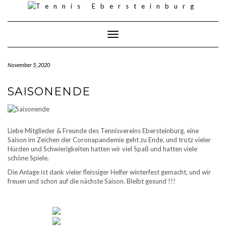
Skip
to
content
Toggle Navigation
November 5, 2020
SAISONENDE
Liebe Mitglieder & Freunde des Tennisvereins Ebersteinburg, eine
Saison im Zeichen der Coronapandemie geht zu Ende, und trotz vieler
Hürden und Schwierigkeiten hatten wir viel Spaß und hatten viele
schöne Spiele.
Die Anlage ist dank vieler fleissiger Helfer winterfest gemacht, und wir
freuen und schon auf die nächste Saison. Bleibt gesund !!!