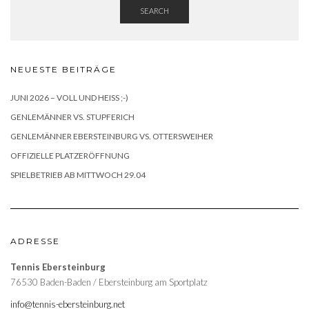
SEARCH
NEUESTE BEITRÄGE
JUNI 2026 – VOLL UND HEISS ;-)
GENLEMÄNNER VS. STUPFERICH
GENLEMÄNNER EBERSTEINBURG VS. OTTERSWEIHER
OFFIZIELLE PLATZERÖFFNUNG
SPIELBETRIEB AB MITTWOCH 29.04
ADRESSE
Tennis Ebersteinburg
76530 Baden-Baden / Ebersteinburg am Sportplatz
info@tennis-ebersteinburg.net