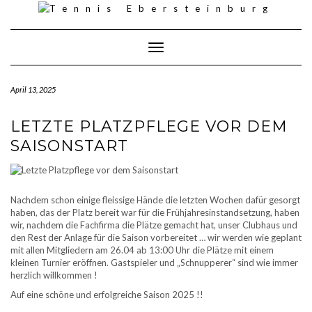
Skip
to
content
Toggle Navigation
April 13, 2025
LETZTE PLATZPFLEGE VOR DEM
SAISONSTART
Nachdem schon einige fleissige Hände die letzten Wochen dafür gesorgt
haben, das der Platz bereit war für die Frühjahresinstandsetzung, haben
wir, nachdem die Fachfirma die Plätze gemacht hat, unser Clubhaus und
den Rest der Anlage für die Saison vorbereitet … wir werden wie geplant
mit allen Mitgliedern am 26.04 ab 13:00 Uhr die Plätze mit einem
kleinen Turnier eröffnen. Gastspieler und „Schnupperer“ sind wie immer
herzlich willkommen !
Auf eine schöne und erfolgreiche Saison 2025 !!