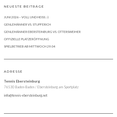
NEUESTE BEITRÄGE
JUNI 2026 – VOLL UND HEISS ;-)
GENLEMÄNNER VS. STUPFERICH
GENLEMÄNNER EBERSTEINBURG VS. OTTERSWEIHER
OFFIZIELLE PLATZERÖFFNUNG
SPIELBETRIEB AB MITTWOCH 29.04
ADRESSE
Tennis Ebersteinburg
76530 Baden-Baden / Ebersteinburg am Sportplatz
info@tennis-ebersteinburg.net