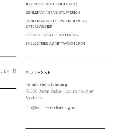
JUNI 2026 – VOLL UND HEISS ;-)
GENLEMÄNNER VS. STUPFERICH
GENLEMÄNNER EBERSTEINBURG VS.
OTTERSWEIHER
OFFIZIELLE PLATZERÖFFNUNG
SPIELBETRIEB AB MITTWOCH 29.04
 EM
ADRESSE
Tennis Ebersteinburg
76530 Baden-Baden / Ebersteinburg am
Sportplatz
info@tennis-ebersteinburg.net