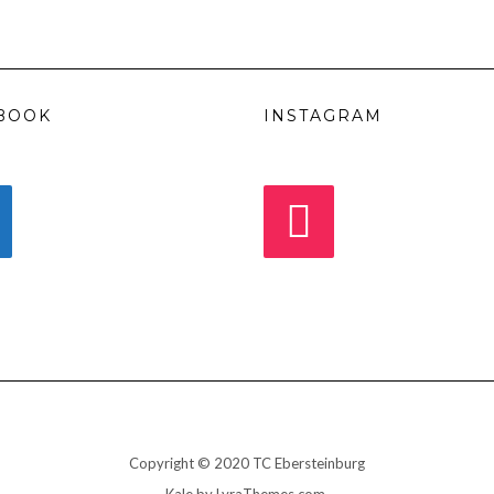
BOOK
INSTAGRAM
Copyright © 2020 TC Ebersteinburg
Kale
by LyraThemes.com.