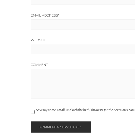
EMAIL ADDRESS
*
WEBSITE
COMMENT
Save my name, email, and website in this browser for the next time I co