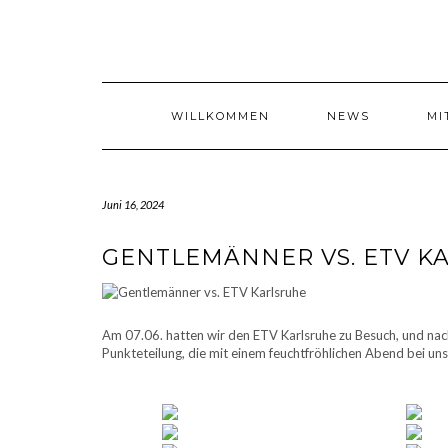
Skip
to
content
WILLKOMMEN
NEWS
MI
Juni 16, 2024
GENTLEMÄNNER VS. ETV K
Am 07.06. hatten wir den ETV Karlsruhe zu Besuch, und nac
Punkteteilung, die mit einem feuchtfröhlichen Abend bei un