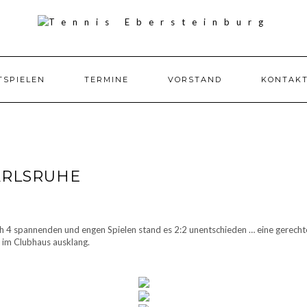
TSPIELEN
TERMINE
VORSTAND
KONTAK
ARLSRUHE
h 4 spannenden und engen Spielen stand es 2:2 unentschieden … eine gerecht
s im Clubhaus ausklang.